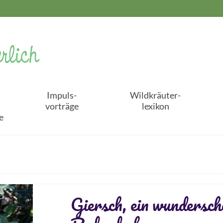
Impuls-
Wildkräuter-
vorträge
lexikon
e
Giersch, ein wundersch