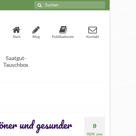
Start
Blog
Publikationen
Kontakt
Saatgut-
Tauschbox
öner und gesunder
9
NOV. 2013