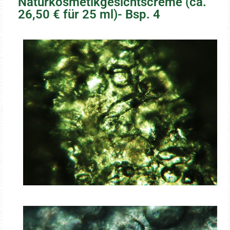
Naturkosmetikgesichtscreme (ca.
26,50 € für 25 ml)- Bsp. 4