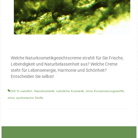
Welche Naturkosmetikgesichtscreme strahlt für Sie Frische,
Lebendigkeit und Naturbelassenheit aus? Welche Creme
steht für Lebensenergie, Harmonie und Schönheit?
Entscheiden Sie selbst!
100 % natürlich
,
Naturkosmetik
,
natürliche Kosmetik
,
ohne Konservierungsstoffe
,
ohne synthetische Stoffe